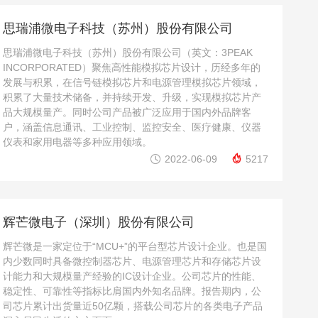
思瑞浦微电子科技（苏州）股份有限公司
思瑞浦微电子科技（苏州）股份有限公司（英文：3PEAK
INCORPORATED）聚焦高性能模拟芯片设计，历经多年的
发展与积累，在信号链模拟芯片和电源管理模拟芯片领域，
积累了大量技术储备，并持续开发、升级，实现模拟芯片产
品大规模量产。同时公司产品被广泛应用于国内外品牌客
户，涵盖信息通讯、工业控制、监控安全、医疗健康、仪器
仪表和家用电器等多种应用领域。


2022-06-09
5217
辉芒微电子（深圳）股份有限公司
辉芒微是一家定位于“MCU+”的平台型芯片设计企业。也是国
内少数同时具备微控制器芯片、电源管理芯片和存储芯片设
计能力和大规模量产经验的IC设计企业。公司芯片的性能、
稳定性、可靠性等指标比肩国内外知名品牌。报告期内，公
司芯片累计出货量近50亿颗，搭载公司芯片的各类电子产品