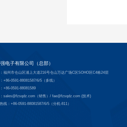
世强电子有限公司（总部）
：福州市仓山区浦上大道216号仓山万达广场C区SOHO区C4栋24层
+86-0591-88081587/6/5（多线）
+86-0591-88081589
sales@fzsqdz.com（销售）/ fae@fzsqdz.com (技术)
线：+86-0591-88081587/6/5（分机-811）