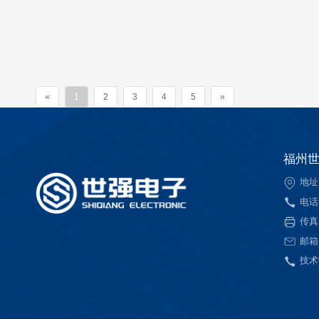
«
1
2
3
4
5
»
福州
地址
电话：
传真：
邮箱：
技术热