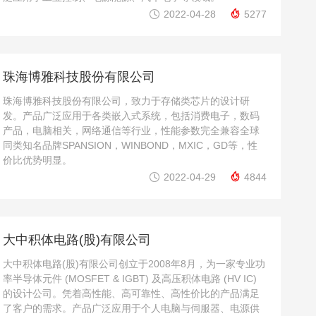


2022-04-28
5277
珠海博雅科技股份有限公司
珠海博雅科技股份有限公司，致力于存储类芯片的设计研
发。产品广泛应用于各类嵌入式系统，包括消费电子，数码
产品，电脑相关，网络通信等行业，性能参数完全兼容全球
同类知名品牌SPANSION，WINBOND，MXIC，GD等，性
价比优势明显。


2022-04-29
4844
大中积体电路(股)有限公司
大中积体电路(股)有限公司创立于2008年8月，为一家专业功
率半导体元件 (MOSFET & IGBT) 及高压积体电路 (HV IC)
的设计公司。凭着高性能、高可靠性、高性价比的产品满足
了客户的需求。产品广泛应用于个人电脑与伺服器、电源供