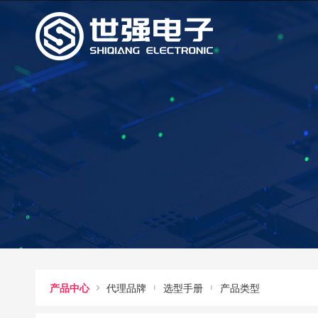



产品中心
代理品牌
选型手册
产品类型