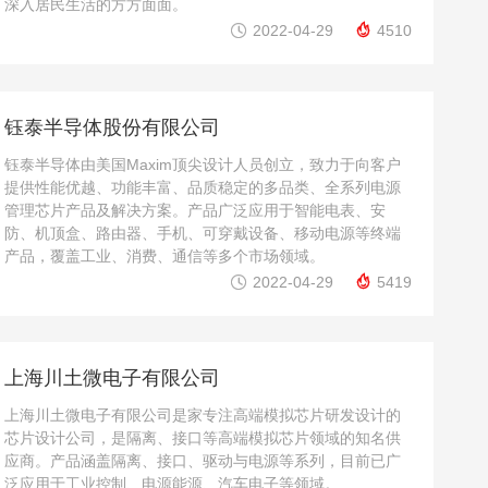
深入居民生活的方方面面。


2022-04-29
4510
钰泰半导体股份有限公司
钰泰半导体由美国Maxim顶尖设计人员创立，致力于向客户
提供性能优越、功能丰富、品质稳定的多品类、全系列电源
管理芯片产品及解决方案。产品广泛应用于智能电表、安
防、机顶盒、路由器、手机、可穿戴设备、移动电源等终端
产品，覆盖工业、消费、通信等多个市场领域。


2022-04-29
5419
上海川土微电子有限公司
上海川土微电子有限公司是家专注高端模拟芯片研发设计的
芯片设计公司，是隔离、接口等高端模拟芯片领域的知名供
应商。产品涵盖隔离、接口、驱动与电源等系列，目前已广
泛应用于工业控制、电源能源、汽车电子等领域。