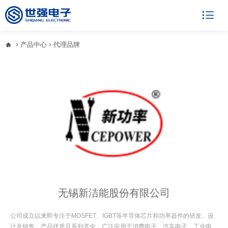

产品中心
代理品牌



无锡新洁能股份有限公司
公司成立以来即专注于MOSFET、IGBT等半导体芯片和功率器件的研发、设
计及销售，产品优质且系列齐全，广泛应用于消费电子、汽车电子、工业电