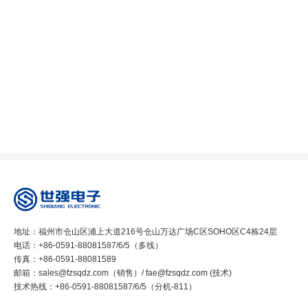
地址：福州市仓山区浦上大道216号仓山万达广场C区SOHO区C4栋24层
电话：+86-0591-88081587/6/5（多线）
传真：+86-0591-88081589
邮箱：sales@fzsqdz.com（销售）/ fae@fzsqdz.com (技术)
技术热线：+86-0591-88081587/6/5（分机-811）