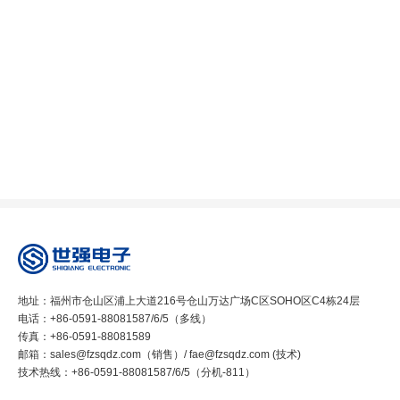
地址：福州市仓山区浦上大道216号仓山万达广场C区SOHO区C4栋24层
电话：+86-0591-88081587/6/5（多线）
传真：+86-0591-88081589
邮箱：sales@fzsqdz.com（销售）/ fae@fzsqdz.com (技术)
技术热线：+86-0591-88081587/6/5（分机-811）